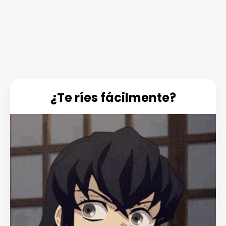
¿Te ríes fácilmente?