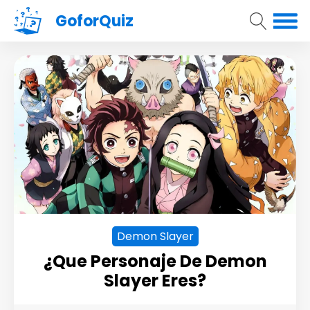
GoforQuiz
Demon Slayer
¿Que Personaje De Demon
Slayer Eres?