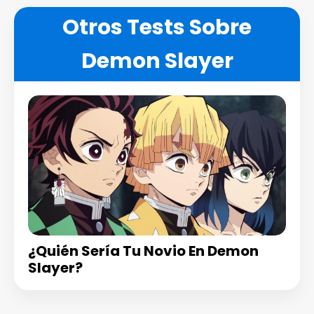
Otros Tests Sobre
Demon Slayer
¿Quién Sería Tu Novio En Demon
Slayer?