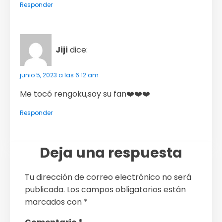
Responder
Jiji
dice:
junio 5, 2023 a las 6:12 am
Me tocó rengoku,soy su fan❤️❤️❤️
Responder
Deja una respuesta
Tu dirección de correo electrónico no será
publicada.
Los campos obligatorios están
marcados con
*