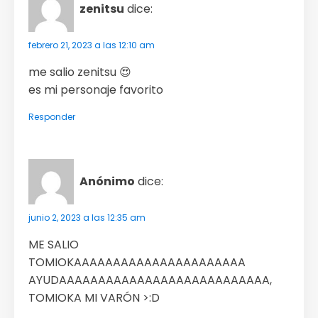
zenitsu
dice:
febrero 21, 2023 a las 12:10 am
me salio zenitsu 😍
es mi personaje favorito
Responder
Anónimo
dice:
junio 2, 2023 a las 12:35 am
ME SALIO
TOMIOKAAAAAAAAAAAAAAAAAAAAAA
AYUDAAAAAAAAAAAAAAAAAAAAAAAAAAA,
TOMIOKA MI VARÓN >:D