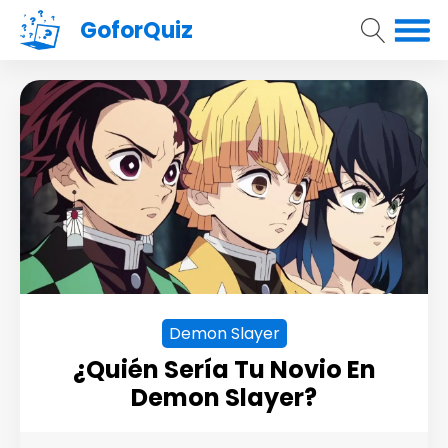
GoforQuiz
Demon Slayer
¿Quién Sería Tu Novio En
Demon Slayer?