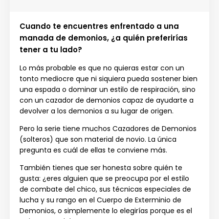
Cuando te encuentres enfrentado a una
manada de demonios, ¿a quién preferirías
tener a tu lado?
Lo más probable es que no quieras estar con un
tonto mediocre que ni siquiera pueda sostener bien
una espada o dominar un estilo de respiración, sino
con un cazador de demonios capaz de ayudarte a
devolver a los demonios a su lugar de origen.
Pero la serie tiene muchos Cazadores de Demonios
(solteros) que son material de novio. La única
pregunta es cuál de ellas te conviene más.
También tienes que ser honesta sobre quién te
gusta: ¿eres alguien que se preocupa por el estilo
de combate del chico, sus técnicas especiales de
lucha y su rango en el Cuerpo de Exterminio de
Demonios, o simplemente lo elegirías porque es el