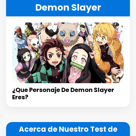
Demon Slayer
¿Que Personaje De Demon Slayer
Eres?
Acerca de Nuestro Test de