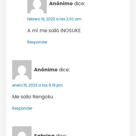
Anónimo
dice:
febrero 16, 2023 a las 2:02 am
A mí me salió INOSUKE
Responder
Anónimo
dice:
enero 15, 2023 a las 9:19 pm
Me salio Rengoku
Responder
Sabrina
dice: