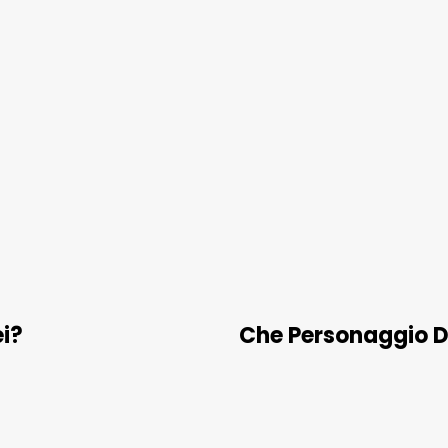
i?
Che Personaggio Di