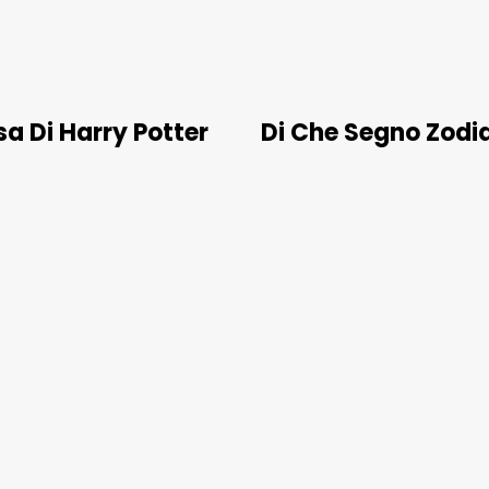
a Di Harry Potter
Di Che Segno Zodi