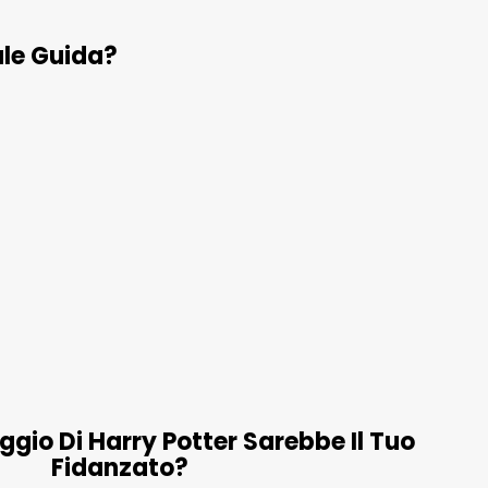
ale Guida?
gio Di Harry Potter Sarebbe Il Tuo
Fidanzato?