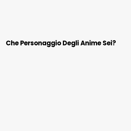
Che Personaggio Degli Anime Sei?