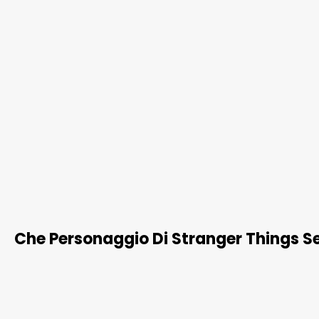
Che Personaggio Di Stranger Things Se