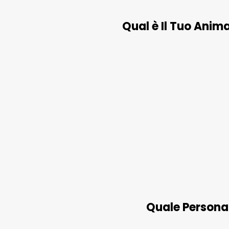
Qual è Il Tuo Anim
Quale Personag