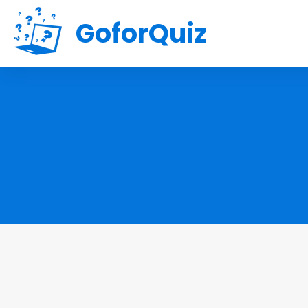
GoforQuiz