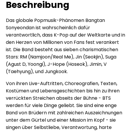
Beschreibung
Das globale Popmusik-Phänomen Bangtan
Sonyeondan ist wahrscheinlich dafür
verantwortlich, dass K-Pop auf der Weltkarte und in
den Herzen von Millionen von Fans fest verankert
ist. Die Band besteht aus sieben charismatischen
Stars: RM (Namjoon/Real Me), Jin (Seokjin), Suga
(Agust D, Yoongi), J-Hope (Hoseok), Jimin, V
(Taehyung), und Jungkook.
Von ihren Live-Auftritten, Choreografien, Texten,
Kostümen und Lebensgeschichten bis hin zu ihren
verrückten Streichen abseits der Bühne - BTS
werden für viele Dinge geliebt. Sie sind eine enge
Band von Brüdern mit zahlreichen Auszeichnungen
unter dem Gürtel und einer Mission im Kopf - sie
singen über Selbstliebe, Verantwortung, harte