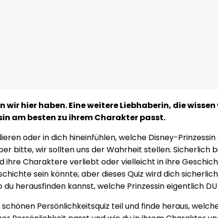
n wir hier haben. Eine weitere Liebhaberin, die wissen 
sin am besten zu ihrem Charakter passt.
ieren oder in dich hineinfühlen, welche Disney-Prinzessin
r bitte, wir sollten uns der Wahrheit stellen. Sicherlich bis
 ihre Charaktere verliebt oder vielleicht in ihre Geschich
ichte sein könnte, aber dieses Quiz wird dich sicherlich 
o du herausfinden kannst, welche Prinzessin eigentlich DU 
chönen Persönlichkeitsquiz teil und finde heraus, welch