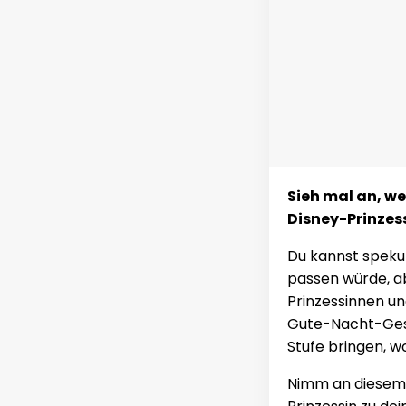
Sieh mal an, we
Disney-Prinzes
Du kannst spekul
passen würde, abe
Prinzessinnen und
Gute-Nacht-Gesch
Stufe bringen, w
Nimm an diesem s