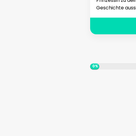
Prinzessin zu de
Geschichte aussi
0%