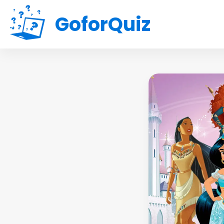
GoforQuiz