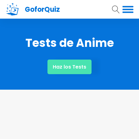
GoforQuiz
Tests de Anime
Haz los Tests