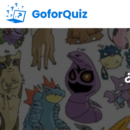
GoforQuiz