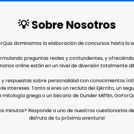
💡 Sobre Nosotros
rQuiz dominamos la elaboración de concursos hasta la s
ormulando preguntas reales y contundentes, y ofreciéndot
narios online están en un nivel de diversión totalmente di
 y respuestas sobre personalidad con conocimientos íntim
e intereses. Tanto si eres un recluta del Ejército, un se
la mitología griega o un becario de Dunder Mifflin, GoForQu
 minutos? Responde a uno de nuestros cuestionarios de t
disfruta de tu próxima aventura!