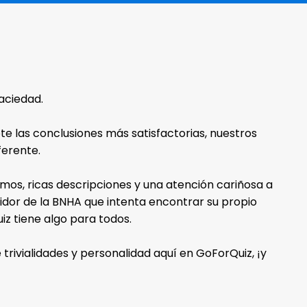
aciedad.
e las conclusiones más satisfactorias, nuestros
ferente.
os, ricas descripciones y una atención cariñosa a
guidor de la BNHA que intenta encontrar su propio
iz tiene algo para todos.
rivialidades y personalidad aquí en GoForQuiz, ¡y