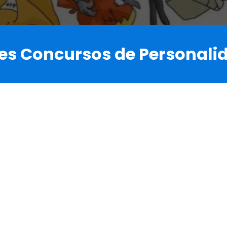
es Concursos de Personalid